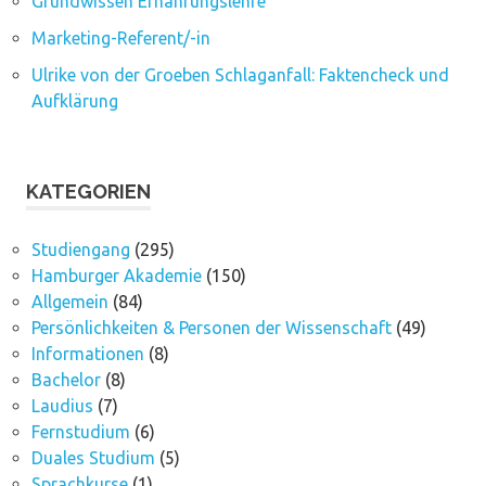
Grundwissen Ernährungslehre
Marketing-Referent/-in
Ulrike von der Groeben Schlaganfall: Faktencheck und
Aufklärung
KATEGORIEN
Studiengang
(295)
Hamburger Akademie
(150)
Allgemein
(84)
Persönlichkeiten & Personen der Wissenschaft
(49)
Informationen
(8)
Bachelor
(8)
Laudius
(7)
Fernstudium
(6)
Duales Studium
(5)
Sprachkurse
(1)