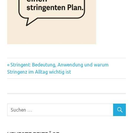
Vorheriger
Beitragsnavigation
Stringent: Bedeutung, Anwendung und warum
Beitrag:
Stringenz im Alltag wichtig ist