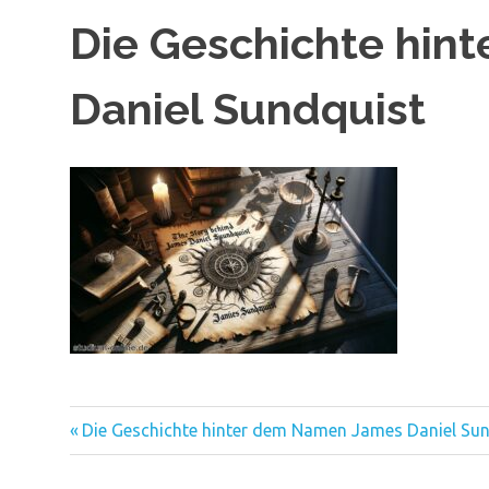
Die Geschichte hin
Daniel Sundquist
Vorheriger
Beitragsnavigation
Die Geschichte hinter dem Namen James Daniel Su
Beitrag: