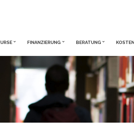
m und Bachelor
KURSE
FINANZIERUNG
BERATUNG
KOSTEN