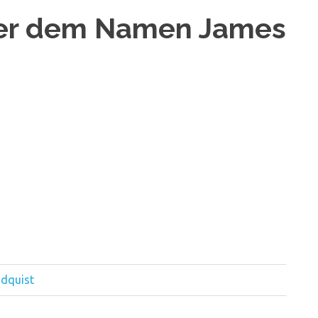
ter dem Namen James
ndquist