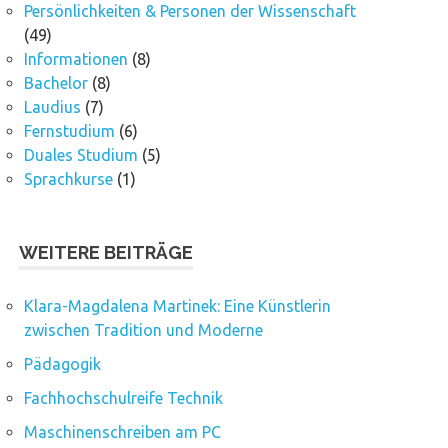
Persönlichkeiten & Personen der Wissenschaft
(49)
Informationen
(8)
Bachelor
(8)
Laudius
(7)
Fernstudium
(6)
Duales Studium
(5)
Sprachkurse
(1)
WEITERE BEITRÄGE
Klara-Magdalena Martinek: Eine Künstlerin
zwischen Tradition und Moderne
Pädagogik
Fachhochschulreife Technik
Maschinenschreiben am PC