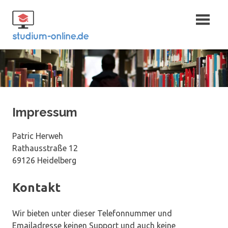
Zum
Fernstudium
Inhalt
springen
und Bachelor
Impressum
Patric Herweh
Rathausstraße 12
69126 Heidelberg
Kontakt
Wir bieten unter dieser Telefonnummer und
Emailadresse keinen Support und auch keine