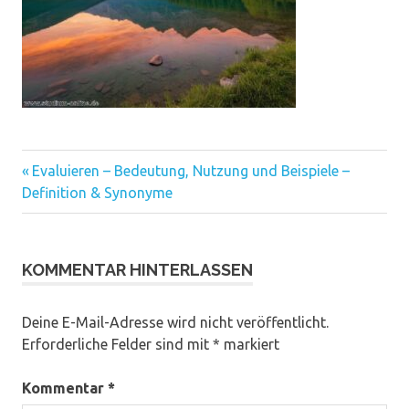
Vorheriger
Beitragsnavigation
Evaluieren – Bedeutung, Nutzung und Beispiele –
Beitrag:
Definition & Synonyme
KOMMENTAR HINTERLASSEN
Deine E-Mail-Adresse wird nicht veröffentlicht.
Erforderliche Felder sind mit
*
markiert
Kommentar
*