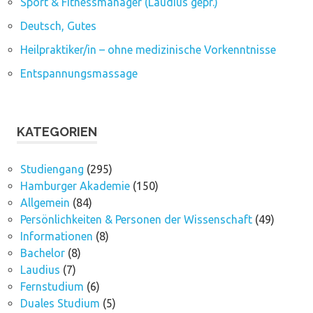
Sport & Fitnessmanager (Laudius gepr.)
Deutsch, Gutes
Heilpraktiker/in – ohne medizinische Vorkenntnisse
Entspannungsmassage
KATEGORIEN
Studiengang
(295)
Hamburger Akademie
(150)
Allgemein
(84)
Persönlichkeiten & Personen der Wissenschaft
(49)
Informationen
(8)
Bachelor
(8)
Laudius
(7)
Fernstudium
(6)
Duales Studium
(5)