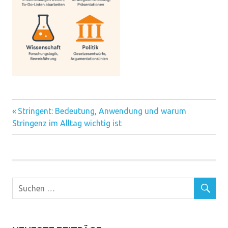
Vorheriger
Beitragsnavigation
Stringent: Bedeutung, Anwendung und warum
Beitrag:
Stringenz im Alltag wichtig ist