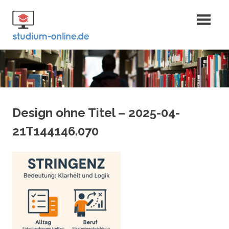
Zum
Fernstudium
Inhalt
springen
und Bachelor
Design ohne Titel – 2025-04-
21T144146.070