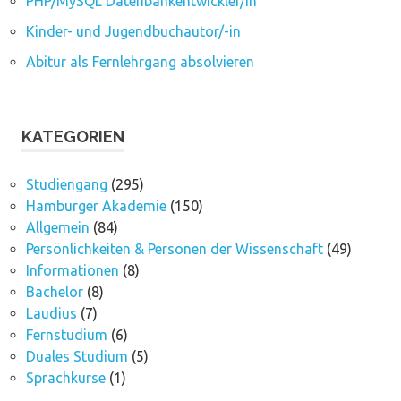
PHP/MySQL Datenbankentwickler/in
Kinder- und Jugendbuchautor/-in
Abitur als Fernlehrgang absolvieren
KATEGORIEN
Studiengang
(295)
Hamburger Akademie
(150)
Allgemein
(84)
Persönlichkeiten & Personen der Wissenschaft
(49)
Informationen
(8)
Bachelor
(8)
Laudius
(7)
Fernstudium
(6)
Duales Studium
(5)
Sprachkurse
(1)