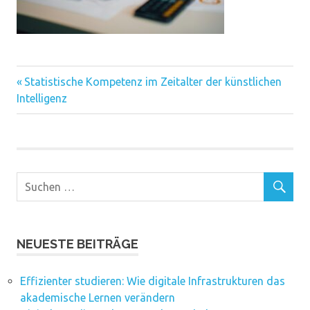
Vorheriger
Beitragsnavigation
Statistische Kompetenz im Zeitalter der künstlichen
Beitrag:
Intelligenz
NEUESTE BEITRÄGE
Effizienter studieren: Wie digitale Infrastrukturen das
akademische Lernen verändern