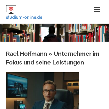
Zum
Fernstudium
Inhalt
springen
und Bachelor
Rael Hoffmann » Unternehmer im
Fokus und seine Leistungen