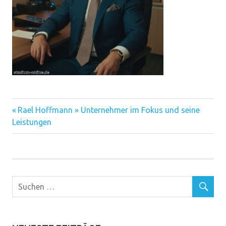
Vorheriger
Beitragsnavigation
Rael Hoffmann » Unternehmer im Fokus und seine
Beitrag:
Leistungen