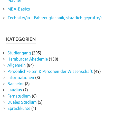
Macher
MBA-Basics
Techniker/in – Fahrzeugtechnik, staatlich geprüfte/r
KATEGORIEN
Studiengang
(295)
Hamburger Akademie
(150)
Allgemein
(84)
Persönlichkeiten & Personen der Wissenschaft
(49)
Informationen
(8)
Bachelor
(8)
Laudius
(7)
Fernstudium
(6)
Duales Studium
(5)
Sprachkurse
(1)