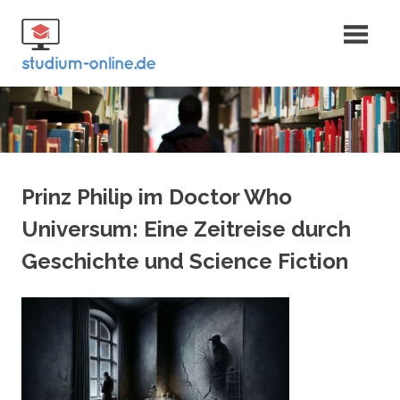
Zum
Fernstudium
Inhalt
springen
und Bachelor
Prinz Philip im Doctor Who
Universum: Eine Zeitreise durch
Geschichte und Science Fiction