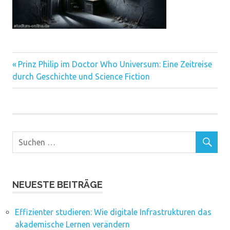
Vorheriger
Beitragsnavigation
Prinz Philip im Doctor Who Universum: Eine Zeitreise
Beitrag:
durch Geschichte und Science Fiction
NEUESTE BEITRÄGE
Effizienter studieren: Wie digitale Infrastrukturen das
akademische Lernen verändern