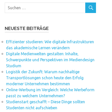
NEUESTE BEITRÄGE
Effizienter studieren: Wie digitale Infrastrukturen
das akademische Lernen verändern
Digitale Medienwelten gestalten: Inhalte,
Schwerpunkte und Perspektiven im Mediendesign
Studium
Logistik der Zukunft: Warum nachhaltige
Transportlösungen schon heute den Erfolg
moderner Unternehmen bestimmen
Online-Werbung im Vergleich: Welche Werbeform
passt zu welchem Unternehmen?
Studienstart geschafft – Diese Dinge sollten
Studenten nicht aufschieben