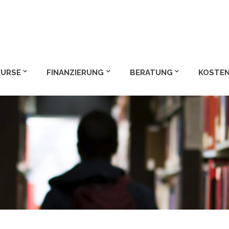
m und Bachelor
KURSE
FINANZIERUNG
BERATUNG
KOSTEN