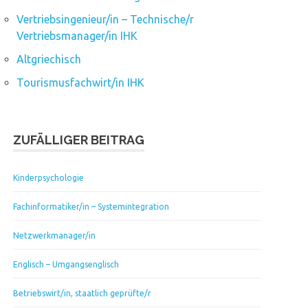
Vertriebsingenieur/in – Technische/r
Vertriebsmanager/in IHK
Altgriechisch
Tourismusfachwirt/in IHK
ZUFÄLLIGER BEITRAG
Kinderpsychologie
Fachinformatiker/in – Systemintegration
Netzwerkmanager/in
Englisch – Umgangsenglisch
Betriebswirt/in, staatlich geprüfte/r