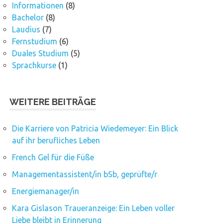
Informationen
(8)
Bachelor
(8)
Laudius
(7)
Fernstudium
(6)
Duales Studium
(5)
Sprachkurse
(1)
WEITERE BEITRÄGE
Die Karriere von Patricia Wiedemeyer: Ein Blick
auf ihr berufliches Leben
French Gel für die Füße
Managementassistent/in bSb, geprüfte/r
Energiemanager/in
Kara Gislason Traueranzeige: Ein Leben voller
Liebe bleibt in Erinnerung