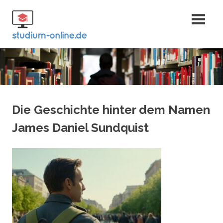
Zum
Fernstudium
Inhalt
springen
und Bachelor
Die Geschichte hinter dem Namen
James Daniel Sundquist