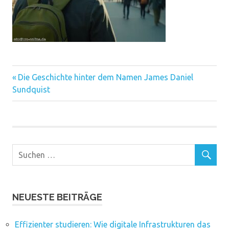
Vorheriger
Beitragsnavigation
Die Geschichte hinter dem Namen James Daniel
Beitrag:
Sundquist
NEUESTE BEITRÄGE
Effizienter studieren: Wie digitale Infrastrukturen das