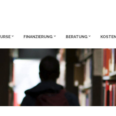
m und Bachelor
KURSE
FINANZIERUNG
BERATUNG
KOSTEN