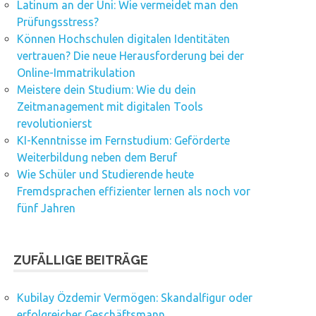
Latinum an der Uni: Wie vermeidet man den
Prüfungsstress?
Können Hochschulen digitalen Identitäten
vertrauen? Die neue Herausforderung bei der
Online-Immatrikulation
Meistere dein Studium: Wie du dein
Zeitmanagement mit digitalen Tools
revolutionierst
KI-Kenntnisse im Fernstudium: Geförderte
Weiterbildung neben dem Beruf
Wie Schüler und Studierende heute
Fremdsprachen effizienter lernen als noch vor
fünf Jahren
ZUFÄLLIGE BEITRÄGE
Kubilay Özdemir Vermögen: Skandalfigur oder
erfolgreicher Geschäftsmann