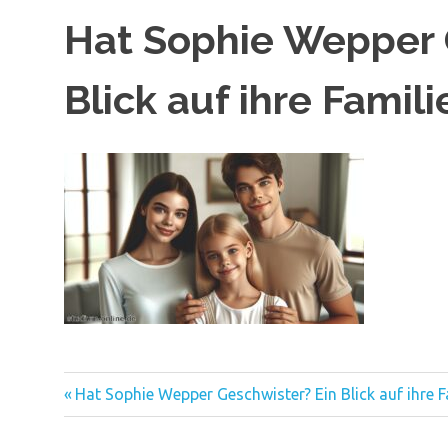
Hat Sophie Wepper 
Blick auf ihre Famili
Vorheriger
Beitragsnavigation
Hat Sophie Wepper Geschwister? Ein Blick auf ihre F
Beitrag: