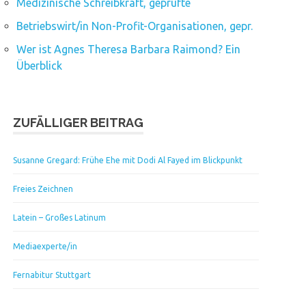
Medizinische Schreibkraft, geprüfte
Betriebswirt/in Non-Profit-Organisationen, gepr.
Wer ist Agnes Theresa Barbara Raimond? Ein
Überblick
ZUFÄLLIGER BEITRAG
Susanne Gregard: Frühe Ehe mit Dodi Al Fayed im Blickpunkt
Freies Zeichnen
Latein – Großes Latinum
Mediaexperte/in
Fernabitur Stuttgart