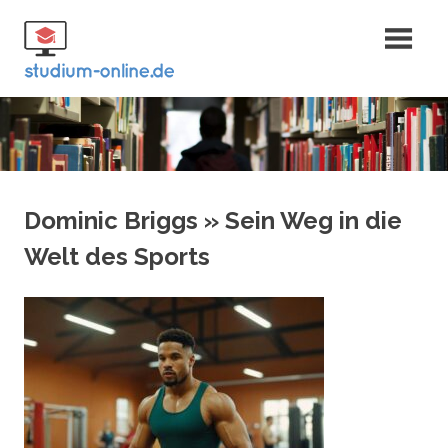
Zum
Fernstudium
Inhalt
springen
und Bachelor
Dominic Briggs » Sein Weg in die
Welt des Sports