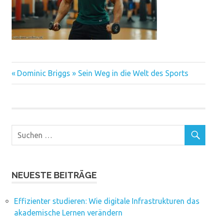
Vorheriger
Beitragsnavigation
Dominic Briggs » Sein Weg in die Welt des Sports
Beitrag:
NEUESTE BEITRÄGE
Effizienter studieren: Wie digitale Infrastrukturen das
akademische Lernen verändern