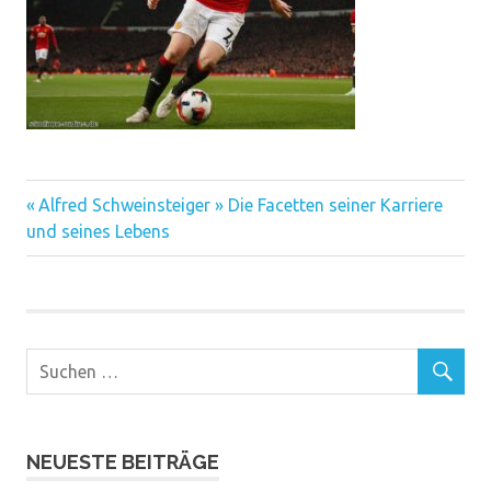
Vorheriger
Beitragsnavigation
Alfred Schweinsteiger » Die Facetten seiner Karriere
Beitrag:
und seines Lebens
NEUESTE BEITRÄGE