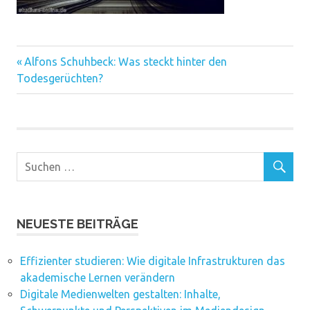
Vorheriger
Beitragsnavigation
Alfons Schuhbeck: Was steckt hinter den
Beitrag:
Todesgerüchten?
NEUESTE BEITRÄGE
Effizienter studieren: Wie digitale Infrastrukturen das
akademische Lernen verändern
Digitale Medienwelten gestalten: Inhalte,