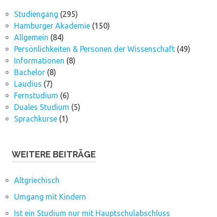
Studiengang
(295)
Hamburger Akademie
(150)
Allgemein
(84)
Persönlichkeiten & Personen der Wissenschaft
(49)
Informationen
(8)
Bachelor
(8)
Laudius
(7)
Fernstudium
(6)
Duales Studium
(5)
Sprachkurse
(1)
WEITERE BEITRÄGE
Altgriechisch
Umgang mit Kindern
Ist ein Studium nur mit Hauptschulabschluss